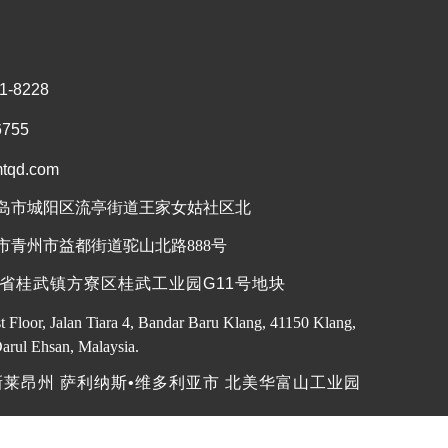
-8228
6755
qd.com
岛市城阳区流亭街道王家女姑社区北
省桂武镇方寮区桂武工业园G11号地块
t Floor, Jalan Tiara 4, Bandar Baru Klang, 41150 Klang,
arul Ehsan, Malaysia.
新莱昂州 萨利纳斯•维多利亚市 北美华富山工业园