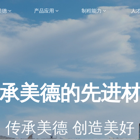
美德
产品应用
制程能力
人
承美德的先进
传承美德 创造美好