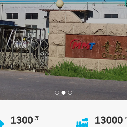
1500
15000
万